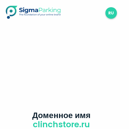
RU
Доменное имя
clinchstore.ru